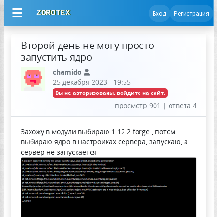
ZOROTEX
Вход
Регистрация
Второй день не могу просто
запустить ядро
chamido
25 декабря 2023 - 19:55
Вы не авторизованы, войдите на сайт.
просмотр 901 | ответа 4
Захожу в модули выбираю 1.12.2 forge , потом
выбираю ядро в настройках сервера, запускаю, а
сервер не запускается