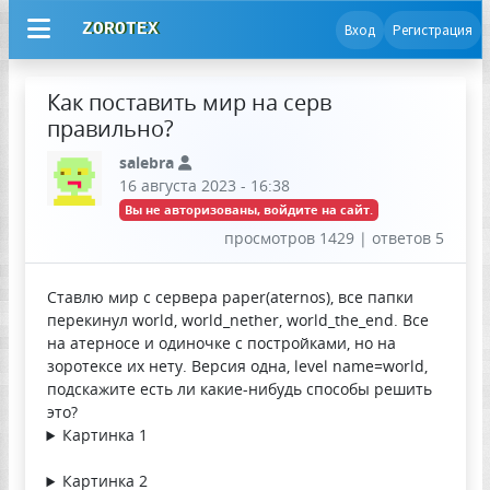
ZOROTEX
Вход
Регистрация
Как поставить мир на серв
правильно?
salebra
16 августа 2023 - 16:38
Вы не авторизованы, войдите на сайт.
просмотров 1429 | ответов 5
Ставлю мир с сервера paper(aternos), все папки
перекинул world, world_nether, world_the_end. Все
на атерносе и одиночке с постройками, но на
зоротексе их нету. Версия одна, level name=world,
подскажите есть ли какие-нибудь способы решить
это?
Картинка 1
Картинка 2