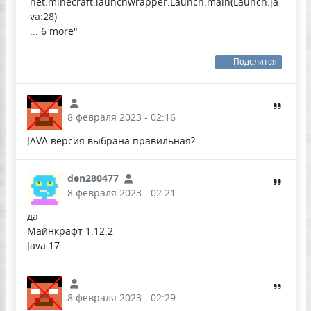
net.minecraft.launchwrapper.Launch.main(Launch.ja
va:28)
... 6 more"
Поделится
8 февраля 2023 - 02:16
JAVA версия выбрана правильная?
den280477
8 февраля 2023 - 02:21
да
Майнкрафт 1.12.2
Java 17
8 февраля 2023 - 02:29