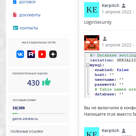
Договор
Kerpitch
KE
1 апреля 2022 - 
Документы
LoginSecurity
Контакты
Мы в социальных сетях
1 апреля 2022 - 
Положительных оценок
430
Тестовый сервер
Вы не включили в конф
10/200
Напишите true вместо fa
game.zorotex.ru
Kerpitch
Полезные ссылки
KE