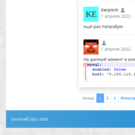
Kerpitch
KE
1 апреля 2022 - 
ещё раз попробую
1 апреля 2022 - 
На данный момент в конф
Назад
1
2
3
Вперё
Zorotex© 2011-2026