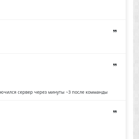
ыключился сервер через минуты ~3 после комманды