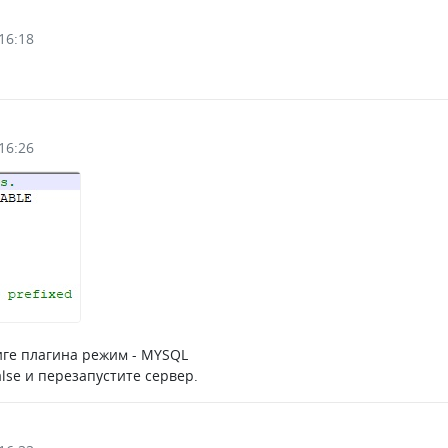
16:18
16:26
иге плагина режим - MYSQL
lse и перезапустите сервер.