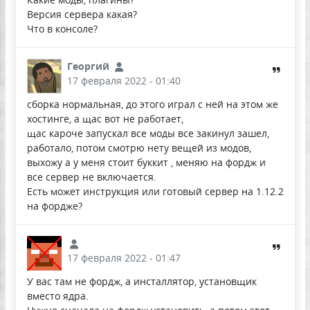
Версия сервера какая?
Что в консоле?
Георгий
17 февраля 2022 - 01:40
сборка нормальная, до этого играл с ней на этом же
хостинге, а щас вот не работает,
щас кароче запускал все моды все закинул зашел,
работало, потом смотрю нету вещей из модов,
выхожу а у меня стоит буккит , меняю на фордж и
все сервер не включается.
Есть может инструкция или готовый сервер на 1.12.2
на фордже?
17 февраля 2022 - 01:47
У вас там не фордж, а инсталлятор, установщик
вместо ядра.