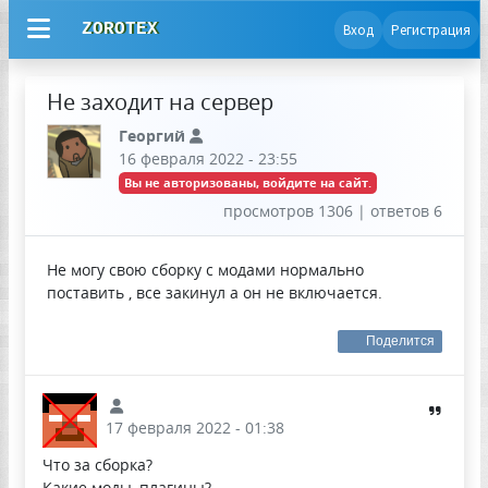
ZOROTEX
Вход
Регистрация
Не заходит на сервер
Георгий
16 февраля 2022 - 23:55
Вы не авторизованы, войдите на сайт.
просмотров 1306 | ответов 6
Не могу свою сборку с модами нормально
поставить , все закинул а он не включается.
Поделится
17 февраля 2022 - 01:38
Что за сборка?
Какие моды, плагины?