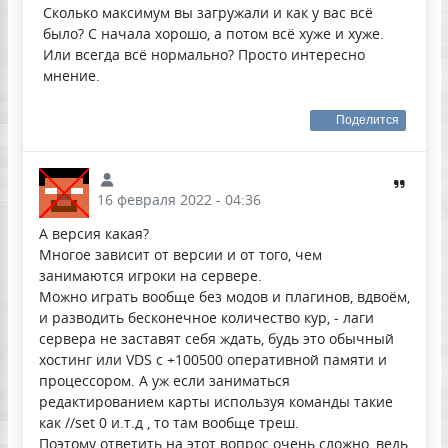
Сколько максимум вы загружали и как у вас всё
было? С начала хорошо, а потом всё хуже и хуже.
Или всегда всё нормально? Просто интересно
мнение.
Поделится
16 февраля 2022 - 04:36
А версия какая?
Многое зависит от версии и от того, чем
занимаются игроки на сервере.
Можно играть вообще без модов и плагинов, вдвоём,
и разводить бесконечное количество кур, - лаги
сервера не заставят себя ждать, будь это обычный
хостинг или VDS с +100500 оперативной памяти и
процессором. А уж если заниматься
редактированием карты используя команды такие
как //set 0 и.т.д , то там вообще треш.
Поэтому ответить на этот вопрос очень сложно, ведь