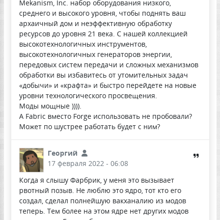
Mekanism, Inc. набор оборудования низкого,
среднего и высокого уровня, чтобы поднять ваш
архаичный дом и неэффективную обработку
ресурсов до уровня 21 века. С нашей коллекцией
высокотехнологичных инструментов,
высокотехнологичных генераторов энергии,
передовых систем передачи и сложных механизмов
обработки вы избавитесь от утомительных задач
«добычи» и «крафта» и быстро перейдете на новые
уровни технологического просвещения.
Моды мощные )))).
А Fabric вместо Forge использовать не пробовали?
Может по шустрее работать будет с ним?
Георгий
17 февраля 2022 - 06:08
Когда я слышу Фарбрик, у меня это вызывает
рвотный позыв. Не люблю это ядро, тот кто его
создал, сделал полнейшую вакханалию из модов
теперь. Тем более на этом ядре нет других модов