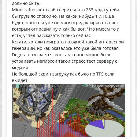
должно быть.
Minecrafter чёт слабо верится что 263 мода у тебя
бы грузило спокойно. На какой нибудь 1.7.10 Да
будет, просто я уже не могу отредактировать пост
который отправил ну и как бы вот. Что имеем то и
есть, успел рассказать только сейчас.
Кстати, хотели поиграть на одной такой интересной
генерации, но как оказалось это уже была готовая,
Degora называется, вот там точно можно было
устраивать неплохой такой стресс тест серверу с
модами.
Не большой скрин загружу как было по TPS если
выйдет.