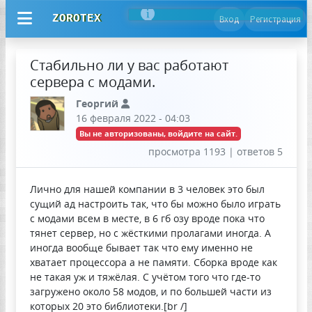
ZOROTEX
Вход
Регистрация
Стабильно ли у вас работают
сервера с модами.
Георгий
16 февраля 2022 - 04:03
Вы не авторизованы, войдите на сайт.
просмотра 1193 | ответов 5
Лично для нашей компании в 3 человек это был
сущий ад настроить так, что бы можно было играть
с модами всем в месте, в 6 гб озу вроде пока что
тянет сервер, но с жёсткими пролагами иногда. А
иногда вообще бывает так что ему именно не
хватает процессора а не памяти. Сборка вроде как
не такая уж и тяжёлая. С учётом того что где-то
загружено около 58 модов, и по большей части из
которых 20 это библиотеки.[br /]